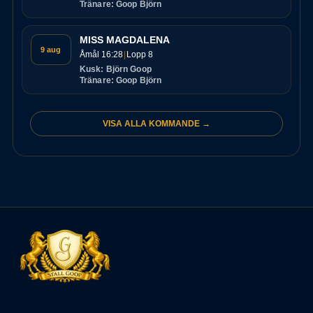
Tränare: Goop Björn
MISS MAGDALENA
9 aug
Åmål 16:28
Lopp 8
Kusk: Björn Goop
Tränare: Goop Björn
VISA ALLA KOMMANDE →