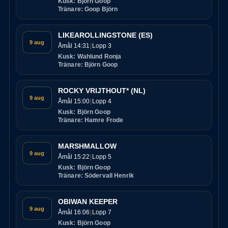
Kusk: Björn Goop
Tränare: Goop Björn
LIKEAROLLINGSTONE (ES)
9 aug
Åmål 14:31
Lopp 3
Kusk: Wahlund Ronja
Tränare: Björn Goop
ROCKY VRIJTHOUT* (NL)
9 aug
Åmål 15:00
Lopp 4
Kusk: Björn Goop
Tränare: Hamre Frode
MARSHMALLOW
9 aug
Åmål 15:22
Lopp 5
Kusk: Björn Goop
Tränare: Södervall Henrik
OBIWAN KEEPER
9 aug
Åmål 16:06
Lopp 7
Kusk: Björn Goop