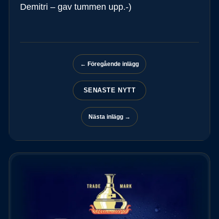
Demitri – gav tummen upp.-)
← Föregående inlägg
SENASTE NYTT
Nästa inlägg →