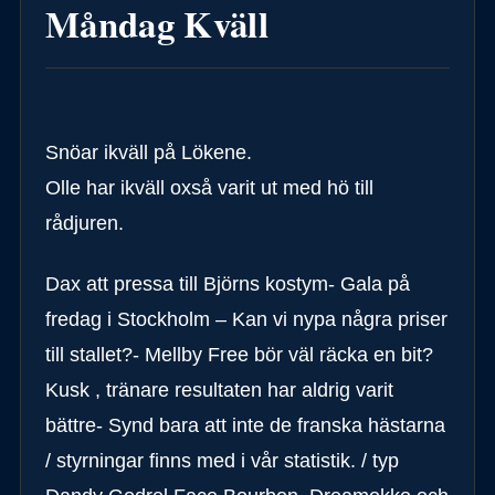
Måndag Kväll
Snöar ikväll på Lökene.
Olle har ikväll oxså varit ut med hö till
rådjuren.
Dax att pressa till Björns kostym- Gala på
fredag i Stockholm – Kan vi nypa några priser
till stallet?- Mellby Free bör väl räcka en bit?
Kusk , tränare resultaten har aldrig varit
bättre- Synd bara att inte de franska hästarna
/ styrningar finns med i vår statistik. / typ