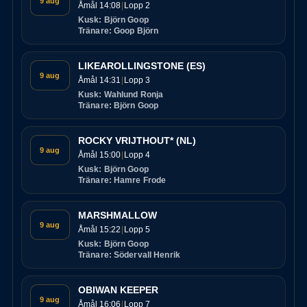
9 aug
Åmål 14:08
Lopp 2
Kusk: Björn Goop
Tränare: Goop Björn
LIKEAROLLINGSTONE (ES)
9 aug
Åmål 14:31
Lopp 3
Kusk: Wahlund Ronja
Tränare: Björn Goop
ROCKY VRIJTHOUT* (NL)
9 aug
Åmål 15:00
Lopp 4
Kusk: Björn Goop
Tränare: Hamre Frode
MARSHMALLOW
9 aug
Åmål 15:22
Lopp 5
Kusk: Björn Goop
Tränare: Södervall Henrik
OBIWAN KEEPER
9 aug
Åmål 16:06
Lopp 7