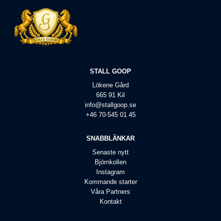
STALL GOOP
Lökene Gård
665 91 Kil
info@stallgoop.se
+46 70-545 01 45
SNABBLÄNKAR
Senaste nytt
Björnkollen
Instagram
Kommande starter
Våra Partners
Kontakt