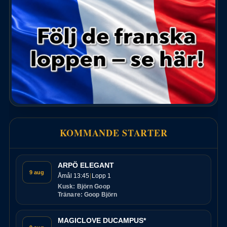
KOMMANDE STARTER
ARPÖ ELEGANT
9 aug
Åmål 13:45
Lopp 1
Kusk: Björn Goop
Tränare: Goop Björn
MAGICLOVE DUCAMPUS*