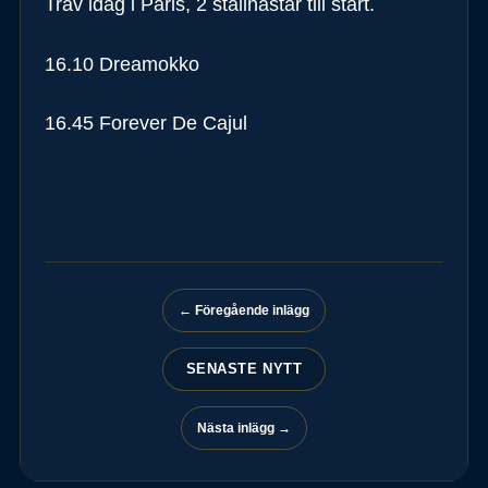
Trav idag i Paris, 2 stallhästar till start.
16.10 Dreamokko
16.45 Forever De Cajul
← Föregående inlägg
SENASTE NYTT
Nästa inlägg →