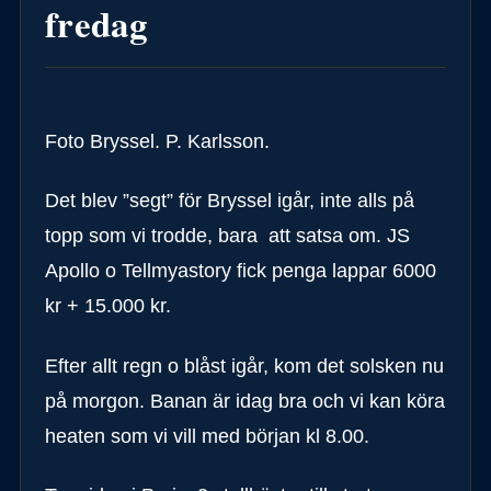
fredag
Foto Bryssel. P. Karlsson.
Det blev ”segt” för Bryssel igår, inte alls på
topp som vi trodde, bara att satsa om. JS
Apollo o Tellmyastory fick penga lappar 6000
kr + 15.000 kr.
Efter allt regn o blåst igår, kom det solsken nu
på morgon. Banan är idag bra och vi kan köra
heaten som vi vill med början kl 8.00.