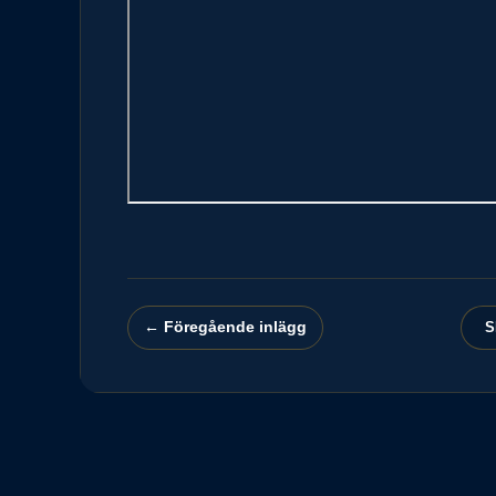
← Föregående inlägg
S