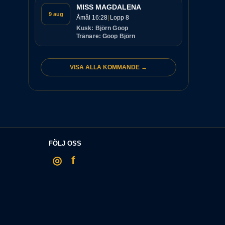
MISS MAGDALENA
9 aug
Åmål 16:28
Lopp 8
Kusk: Björn Goop
Tränare: Goop Björn
VISA ALLA KOMMANDE →
FÖLJ OSS
◎
f