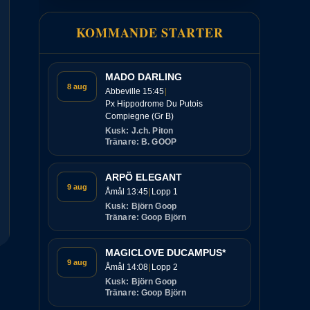
KOMMANDE STARTER
MADO DARLING
8 aug
Abbeville 15:45
Px Hippodrome Du Putois
Compiegne (Gr B)
Kusk: J.ch. Piton
Tränare: B. GOOP
ARPÖ ELEGANT
9 aug
Åmål 13:45
Lopp 1
Kusk: Björn Goop
Tränare: Goop Björn
MAGICLOVE DUCAMPUS*
9 aug
Åmål 14:08
Lopp 2
Kusk: Björn Goop
Tränare: Goop Björn