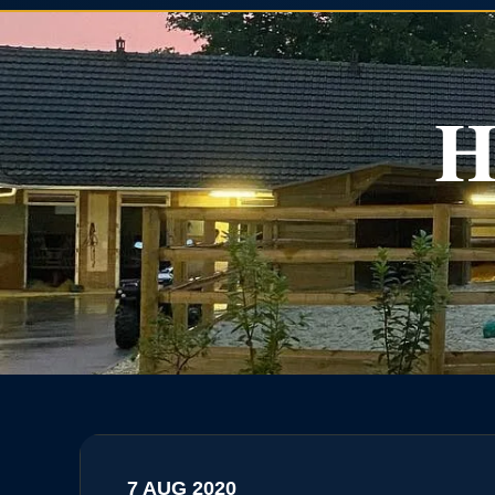
H
7 AUG 2020