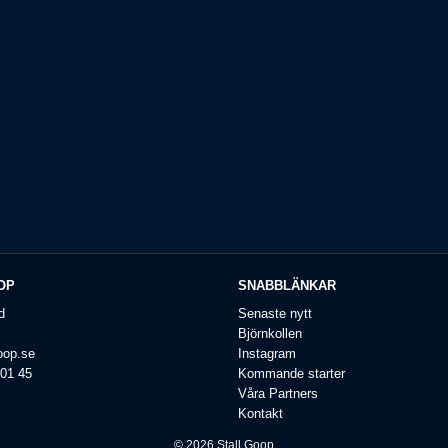
OP
SNABBLÄNKAR
d
Senaste nytt
Björnkollen
oop.se
Instagram
 01 45
Kommande starter
Våra Partners
Kontakt
© 2026 Stall Goop