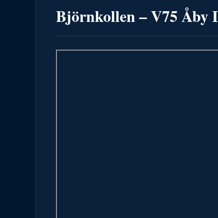
Björnkollen – V75 Åby 