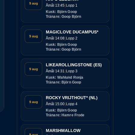
9 aug
Åmål 13:45
Lopp 1
Kusk: Björn Goop
Tränare: Goop Björn
MAGICLOVE DUCAMPUS*
9 aug
Åmål 14:08
Lopp 2
Kusk: Björn Goop
Tränare: Goop Björn
LIKEAROLLINGSTONE (ES)
9 aug
Åmål 14:31
Lopp 3
Kusk: Wahlund Ronja
Tränare: Björn Goop
ROCKY VRIJTHOUT* (NL)
9 aug
Åmål 15:00
Lopp 4
Kusk: Björn Goop
Tränare: Hamre Frode
MARSHMALLOW
9 aug