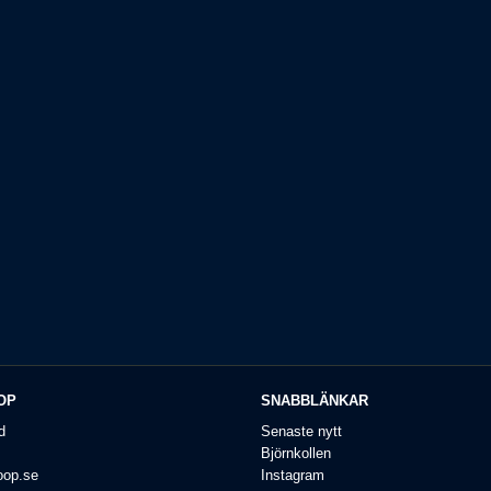
OP
SNABBLÄNKAR
d
Senaste nytt
Björnkollen
oop.se
Instagram