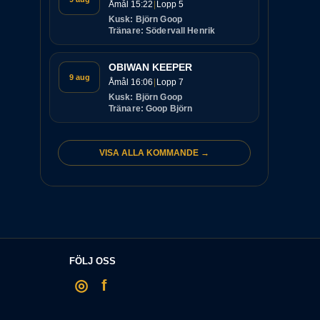
Åmål 15:22
Lopp 5
Kusk: Björn Goop
Tränare: Södervall Henrik
OBIWAN KEEPER
9 aug
Åmål 16:06
Lopp 7
Kusk: Björn Goop
Tränare: Goop Björn
VISA ALLA KOMMANDE →
FÖLJ OSS
◎
f