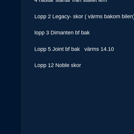
4 hästar startar från stallet iem
Lopp 2 Legacy- skor ( värms bakom bilen
lopp 3 Dimanten bf bak
Lopp 5 Joint bf bak värms 14.10
Lopp 12 Noble skor