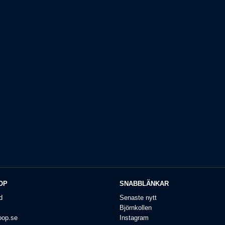
OP
SNABBLÄNKAR
d
Senaste nytt
Björnkollen
oop.se
Instagram