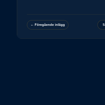
← Föregående inlägg
S