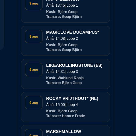
9 aug
Åmål 13:45
Lopp 1
Kusk: Björn Goop
Tränare: Goop Björn
MAGICLOVE DUCAMPUS*
9 aug
Åmål 14:08
Lopp 2
Kusk: Björn Goop
Tränare: Goop Björn
LIKEAROLLINGSTONE (ES)
9 aug
Åmål 14:31
Lopp 3
Kusk: Wahlund Ronja
Tränare: Björn Goop
ROCKY VRIJTHOUT* (NL)
9 aug
Åmål 15:00
Lopp 4
Kusk: Björn Goop
Tränare: Hamre Frode
MARSHMALLOW
9 aug