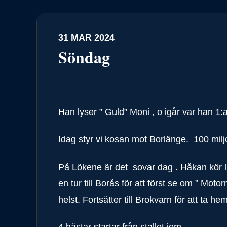
31 MAR 2024
Söndag
Han lyser ” Guld” Moni , o igår var han 1
Idag styr vi kosan mot Borlänge. 100 milj
På Lökene är det sovar dag . Håkan kör li
en tur till Borås för att först se om ” Moto
helst. Fortsätter till Brokvarn för att ta he