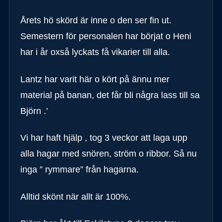
Årets hö skörd är inne o den ser fin ut.
Semestern för personalen har börjat o Heni
har i år oxså lyckats få vikarier till alla.
Lantz har varit här o kört på ännu mer
material på banan, det får bli några lass till sa
Björn .’
Vi har haft hjälp , tog 3 veckor att laga upp
alla hagar med snören, ström o ribbor. Så nu
inga ” rymmare” från hagarna.
Alltid skönt när allt är 100%.