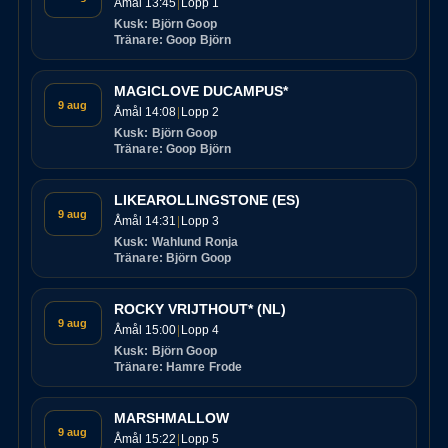
Åmål 13:45
Lopp 1
Kusk: Björn Goop
Tränare: Goop Björn
MAGICLOVE DUCAMPUS*
9 aug
Åmål 14:08
Lopp 2
Kusk: Björn Goop
Tränare: Goop Björn
LIKEAROLLINGSTONE (ES)
9 aug
Åmål 14:31
Lopp 3
Kusk: Wahlund Ronja
Tränare: Björn Goop
ROCKY VRIJTHOUT* (NL)
9 aug
Åmål 15:00
Lopp 4
Kusk: Björn Goop
Tränare: Hamre Frode
MARSHMALLOW
9 aug
Åmål 15:22
Lopp 5