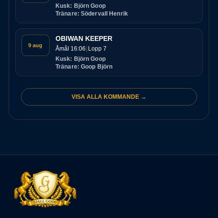
Kusk: Björn Goop
Tränare: Södervall Henrik
OBIWAN KEEPER
9 aug
Åmål 16:06
Lopp 7
Kusk: Björn Goop
Tränare: Goop Björn
VISA ALLA KOMMANDE →