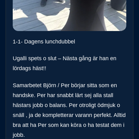
1-1- Dagens lunchdubbel
Ugalli spets o slut – Nästa gång är han en
lördags häst!!
Samarbetet Björn / Per börjar sitta som en
handske. Per har snabbt lärt sej alla stall
hästars jobb o balans. Per otroligt ödmjuk o
snäll , ja de kompletterar varann perfekt. Alltid
bra att ha Per som kan köra o ha testat dem i
jobb.