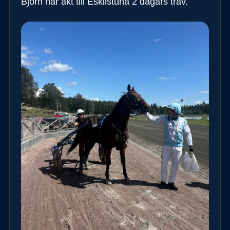
Björn har åkt till Eskilstuna 2 dagars trav.