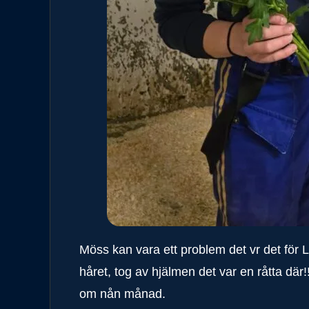
Möss kan vara ett problem det vr det för L
håret, tog av hjälmen det var en råtta där!
om nån månad.