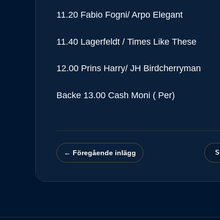
11.20 Fabio Fogni/ Arpo Elegant
11.40 Lagerfeldt / Times Like These
12.00 Prins Harry/ JH Birdcherryman
Backe 13.00 Cash Moni ( Per)
← Föregående inlägg
S