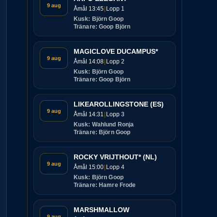
9 aug
Åmål 13:45
Lopp 1
Kusk: Björn Goop
Tränare: Goop Björn
MAGICLOVE DUCAMPUS*
9 aug
Åmål 14:08
Lopp 2
Kusk: Björn Goop
Tränare: Goop Björn
LIKEAROLLINGSTONE (ES)
9 aug
Åmål 14:31
Lopp 3
Kusk: Wahlund Ronja
Tränare: Björn Goop
ROCKY VRIJTHOUT* (NL)
9 aug
Åmål 15:00
Lopp 4
Kusk: Björn Goop
Tränare: Hamre Frode
MARSHMALLOW
9 aug