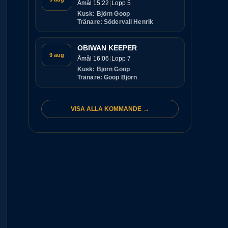
Åmål 15:22
Lopp 5
Kusk: Björn Goop
Tränare: Södervall Henrik
OBIWAN KEEPER
9 aug
Åmål 16:06
Lopp 7
Kusk: Björn Goop
Tränare: Goop Björn
VISA ALLA KOMMANDE →