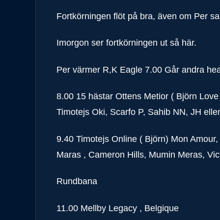
Fortkörningen flöt på bra, även om Per sa
Imorgon ser fortkörningen ut så här.
Per värmer R,K Eagle 7.00 Går andra heat
8.00 15 hästar Ottens Metior ( Björn Love
Timotejs Oki, Scarfo P, Sahib NN, JH elle
9.40 Timotejs Online ( Björn) Mon Amour
Maras , Cameron Hills, Mumin Meras, Victo
Rundbana
11.00 Mellby Legacy , Belgique