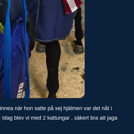
innea när hon satte på sej hjälmen var det nåt i
! Idag blev vi med 2 kattungar , säkert bra att jaga