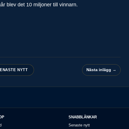
 blev det 10 miljoner till vinnarn.
Nästa inlägg →
ENASTE NYTT
OP
SNABBLÄNKAR
d
Senaste nytt