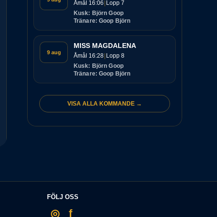
Åmål 16:06
Lopp 7
Kusk: Björn Goop
Tränare: Goop Björn
MISS MAGDALENA
9 aug
Åmål 16:28
Lopp 8
Kusk: Björn Goop
Tränare: Goop Björn
VISA ALLA KOMMANDE →
FÖLJ OSS
◎
f