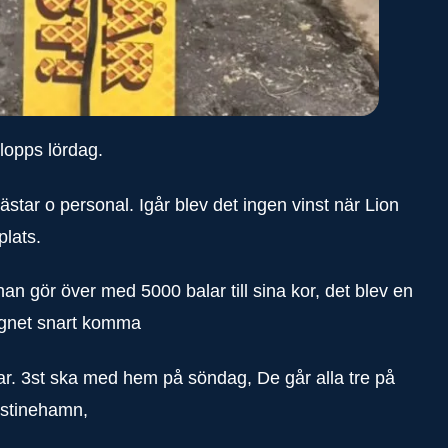
tlopps lördag.
tar o personal. Igår blev det ingen vinst när Lion
plats.
an gör över med 5000 balar till sina kor, det blev en
regnet snart komma
ar. 3st ska med hem på söndag, De går alla tre på
istinehamn,