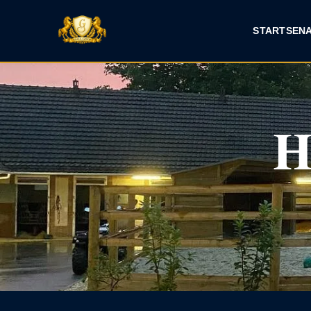
START
SEN
H