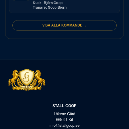
Kusk: Björn Goop
Tränare: Goop Björn
VISA ALLA KOMMANDE →
STALL GOOP
Lökene Gård
665 91 Kil
info@stallgoop.se