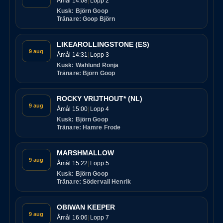
Åmål 14:08
Lopp 2
Kusk: Björn Goop
Tränare: Goop Björn
LIKEAROLLINGSTONE (ES)
9 aug
Åmål 14:31
Lopp 3
Kusk: Wahlund Ronja
Tränare: Björn Goop
ROCKY VRIJTHOUT* (NL)
9 aug
Åmål 15:00
Lopp 4
Kusk: Björn Goop
Tränare: Hamre Frode
MARSHMALLOW
9 aug
Åmål 15:22
Lopp 5
Kusk: Björn Goop
Tränare: Södervall Henrik
OBIWAN KEEPER
9 aug
Åmål 16:06
Lopp 7