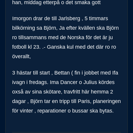
han, middag etterpå o det smaka gott
Imorgon drar de till Jarlsberg , 5 timmars
bilkörning sa Björn, Ja efter kvällen ska Björn
ro tillsammans med de Norska för det är ju
fotboll kl 23. .- Ganska kul med det där ro ro
överallt,
3 hästar till start , Bettan ( fin i jobbet med Ifa
ivagn i fredags. Ima Dancer o Julius kördes
oxså av sina skötare, travfritt här hemma 2
dagar , Björn tar en tripp till Paris, planeringen
för vinter , reparationer o bussar ska bytas.