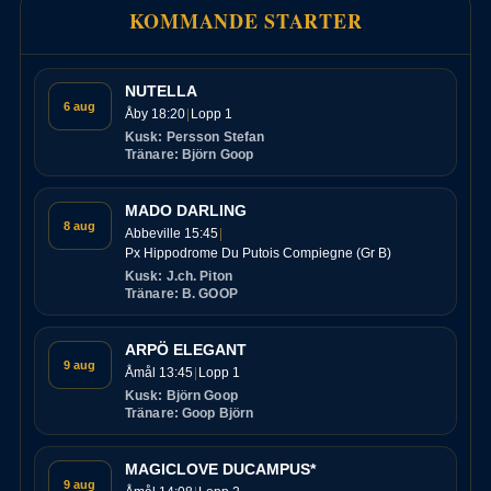
KOMMANDE STARTER
NUTELLA
6 aug
Åby 18:20
Lopp 1
Kusk: Persson Stefan
Tränare: Björn Goop
MADO DARLING
8 aug
Abbeville 15:45
Px Hippodrome Du Putois Compiegne (Gr B)
Kusk: J.ch. Piton
Tränare: B. GOOP
ARPÖ ELEGANT
9 aug
Åmål 13:45
Lopp 1
Kusk: Björn Goop
Tränare: Goop Björn
MAGICLOVE DUCAMPUS*
9 aug