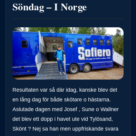
Söndag – I Norge
Resultaten var så där idag, kanske blev det
en lång dag för både skötare o hästarna.
Aslutade dagen med Josef , Sune o Wallner
det blev ett dopp i havet ute vid Tylösand,
Skönt ? Nej sa han men uppfriskande svara