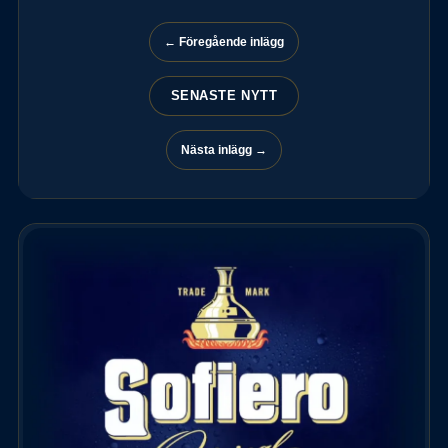
← Föregående inlägg
SENASTE NYTT
Nästa inlägg →