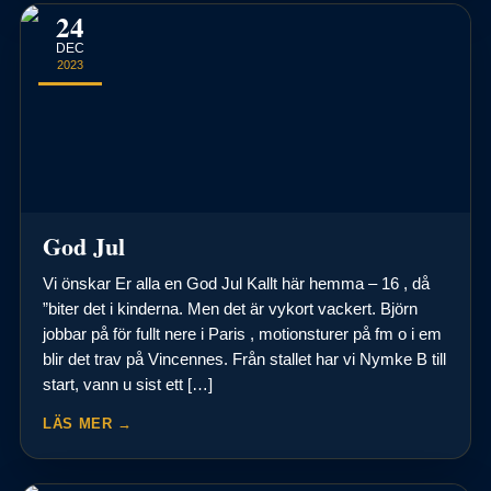
24
DEC
2023
God Jul
Vi önskar Er alla en God Jul Kallt här hemma – 16 , då
”biter det i kinderna. Men det är vykort vackert. Björn
jobbar på för fullt nere i Paris , motionsturer på fm o i em
blir det trav på Vincennes. Från stallet har vi Nymke B till
start, vann u sist ett […]
LÄS MER →