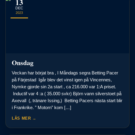
13
DEC
2023
Onsdag
Veckan har börjat bra , I Måndags segra Betting Pacer
på Färjestad Igår blev det vinst igen på Vincennes,
Nymke gjorde sin 2a start , ca 216.000 var 1:A priset.
Inductif var 4 :a ( 35.000 svkr) Björn vann silverstoet på
Axevall (, tränare Issing,) Betting Pacers nästa start blir
i Frankrike. ” Motorn” kom […]
LÄS MER →