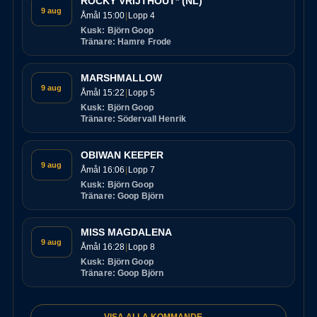
ROCKY VRIJTHOUT* (NL)
9 aug
Åmål 15:00
Lopp 4
Kusk: Björn Goop
Tränare: Hamre Frode
MARSHMALLOW
9 aug
Åmål 15:22
Lopp 5
Kusk: Björn Goop
Tränare: Södervall Henrik
OBIWAN KEEPER
9 aug
Åmål 16:06
Lopp 7
Kusk: Björn Goop
Tränare: Goop Björn
MISS MAGDALENA
9 aug
Åmål 16:28
Lopp 8
Kusk: Björn Goop
Tränare: Goop Björn