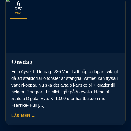
6
DEC
2023
Onsdag
Foto Ayse. Lill lördag V86 Varit kallt några dagar , viktigt
då att stalldörrar o fönster är stängda, vattnet kan frysa i
vattenkoppar. Nu ska det avta o kanske bli + grader till
helgen. 2 segrar till stallet i går på Axevalla. Head of
State o Digetal Eye. Kl 10.00 drar hästbussen mot
Franrike- Full […]
LÄS MER →