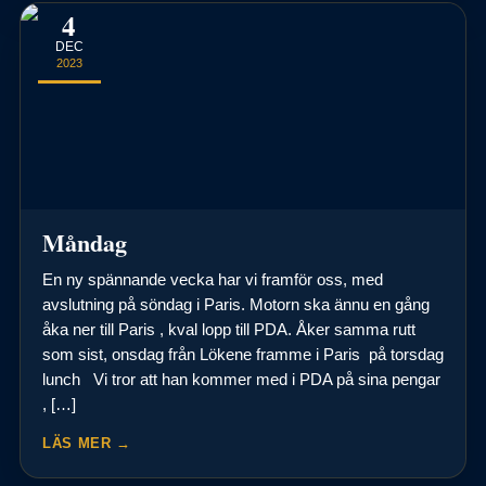
4
DEC
2023
Måndag
En ny spännande vecka har vi framför oss, med
avslutning på söndag i Paris. Motorn ska ännu en gång
åka ner till Paris , kval lopp till PDA. Åker samma rutt
som sist, onsdag från Lökene framme i Paris på torsdag
lunch Vi tror att han kommer med i PDA på sina pengar
, […]
LÄS MER →