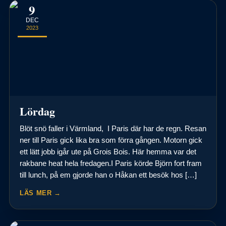
9
DEC
2023
Lördag
Blöt snö faller i Värmland, I Paris där har de regn. Resan
ner till Paris gick lika bra som förra gången. Motorn gick
ett lätt jobb igår ute på Grois Bois. Här hemma var det
rakbane heat hela fredagen.I Paris körde Björn fort fram
till lunch, på em gjorde han o Håkan ett besök hos […]
LÄS MER →