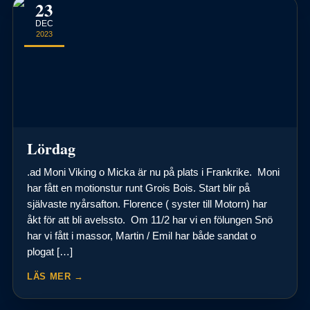
23
DEC
2023
Lördag
.ad Moni Viking o Micka är nu på plats i Frankrike. Moni
har fått en motionstur runt Grois Bois. Start blir på
självaste nyårsafton. Florence ( syster till Motorn) har
åkt för att bli avelssto. Om 11/2 har vi en fölungen Snö
har vi fått i massor, Martin / Emil har både sandat o
plogat […]
LÄS MER →