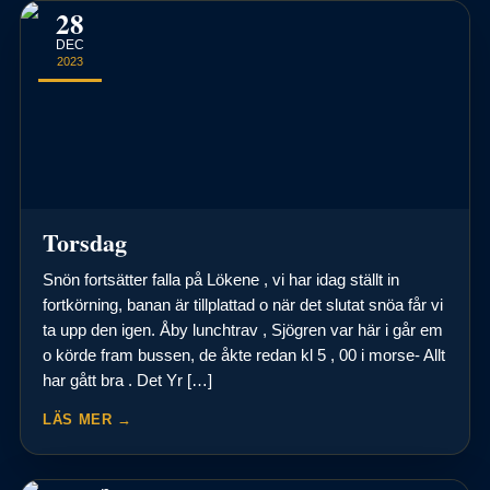
28
DEC
2023
Torsdag
Snön fortsätter falla på Lökene , vi har idag ställt in
fortkörning, banan är tillplattad o när det slutat snöa får vi
ta upp den igen. Åby lunchtrav , Sjögren var här i går em
o körde fram bussen, de åkte redan kl 5 , 00 i morse- Allt
har gått bra . Det Yr […]
LÄS MER →