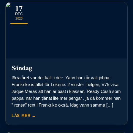
17
DEC
2023
Söndag
förra året var det kallt i dec. Yann har i år valt jobba i
Frankrike istället för Lökene. 2 vinster helgen, V75 visa
Jaque Meras att han är bäst i klassen, Ready Cash som
pappa, när han tjänat lite mer pengar , ja då kommer han
” rensa” rent i Frankrike oxså. Idag vann samma […]
LÄS MER →