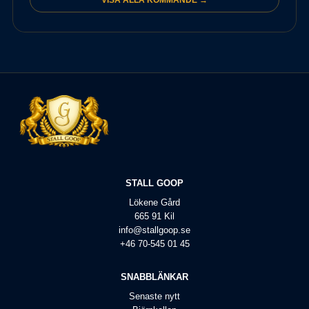
VISA ALLA KOMMANDE →
STALL GOOP
Lökene Gård
665 91 Kil
info@stallgoop.se
+46 70-545 01 45
SNABBLÄNKAR
Senaste nytt