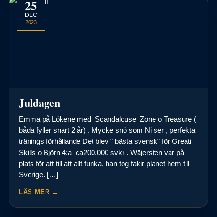
25
DEC
2023
Juldagen
Emma på Lökene med Scandalouse Zone o Treasure (
båda fyller snart 2 år) . Mycke snö som Ni ser , perfekta
tränings förhållande Det blev ” bästa svensk” för Greati
Skills o Björn 4:a ca200.000 svkr . Wäjersten var på
plats för att till att allt funka, han tog fakir planet hem till
Sverige. […]
LÄS MER →