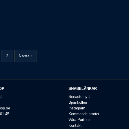
2
Nästa ›
OP
SNABBLÄNKAR
d
Senaste nytt
Björnkollen
oop.se
Instagram
 01 45
Kommande starter
Våra Partners
Kontakt