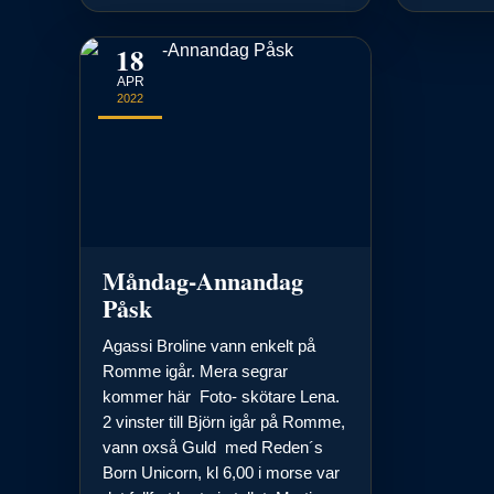
18
APR
2022
Måndag-Annandag
Påsk
Agassi Broline vann enkelt på
Romme igår. Mera segrar
kommer här Foto- skötare Lena.
2 vinster till Björn igår på Romme,
vann oxså Guld med Reden´s
Born Unicorn, kl 6,00 i morse var