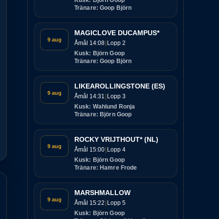
Kusk: Björn Goop
Tränare: Goop Björn
MAGICLOVE DUCAMPUS*
9 aug
Åmål 14:08
Lopp 2
Kusk: Björn Goop
Tränare: Goop Björn
LIKEAROLLINGSTONE (ES)
9 aug
Åmål 14:31
Lopp 3
Kusk: Wahlund Ronja
Tränare: Björn Goop
ROCKY VRIJTHOUT* (NL)
9 aug
Åmål 15:00
Lopp 4
Kusk: Björn Goop
Tränare: Hamre Frode
MARSHMALLOW
9 aug
Åmål 15:22
Lopp 5
Kusk: Björn Goop