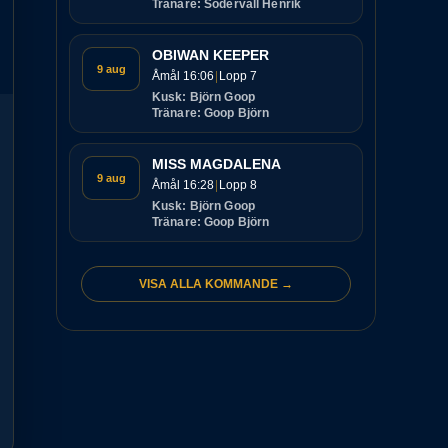
Tränare: Södervall Henrik
OBIWAN KEEPER
9 aug
Åmål 16:06
Lopp 7
Kusk: Björn Goop
Tränare: Goop Björn
MISS MAGDALENA
9 aug
Åmål 16:28
Lopp 8
Kusk: Björn Goop
Tränare: Goop Björn
VISA ALLA KOMMANDE →