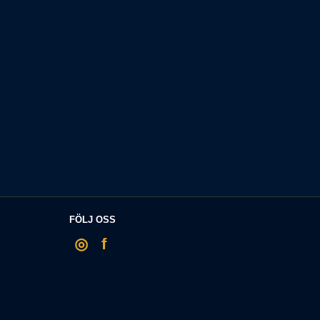
FÖLJ OSS
◎
f