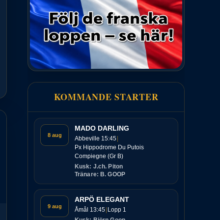
KOMMANDE STARTER
MADO DARLING
8 aug
Abbeville 15:45
Px Hippodrome Du Putois
Compiegne (Gr B)
Kusk: J.ch. Piton
Tränare: B. GOOP
ARPÖ ELEGANT
9 aug
Åmål 13:45
Lopp 1